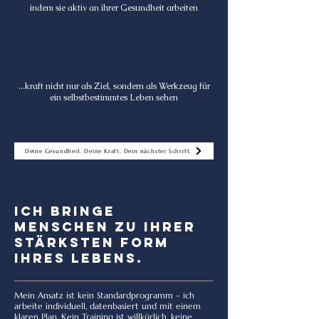
indem sie aktiv an ihrer Gesundheit arbeiten
...kraft nicht nur als Ziel, sondern als Werkzeug für
ein selbstbestimmtes Leben sehen
Deine Gesundheit. Deine Kraft. Dein nächster Schritt.
Ich bringe
Menschen zu Ihrer
stärksten Form
Ihres Lebens.
Mein Ansatz ist kein Standardprogramm – ich
arbeite individuell, datenbasiert und mit einem
klaren Plan. Kein Training ist willkürlich, keine